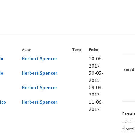
Autor
Tema
Fecha
do
Herbert Spencer
10-06-
2017
Emai
do
Herbert Spencer
30-03-
2015
Herbert Spencer
09-08-
2013
ico
Herbert Spencer
11-06-
2012
Escuel
estudia
filosof