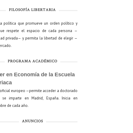
FILOSOFÍA LIBERTARIA
ía política que promueve un orden político y
que respete el espacio de cada persona —
ad privada— y permita la libertad de elegir —
mercado.
PROGRAMA ACADÉMICO
er en Economía de la Escuela
riaca
oficial europeo —permite acceder a doctorado
se imparte en Madrid, España. Inicia en
bre de cada año.
ANUNCIOS