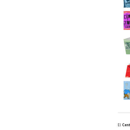
El
Cent