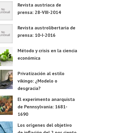
Revista austriaca de
prensa: 28-VIII-2014
Revista austrolibertaria de
prensa: 10-I-2016
Método y crisis en la ciencia
económica
Privatización al estilo
vikingo: ¿Modelo o
desgracia?
El experimento anarquista
de Pennsylvania: 1681-
1690
Los orígenes del objetivo
de inflación del 2 por ciento