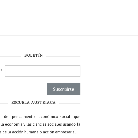
BOLETÍN
l
*
ESCUELA AUSTRIACA
a de pensamiento económico-social que
 la economía y las ciencias sociales usando la
ía de la acción humana o acción empresarial.