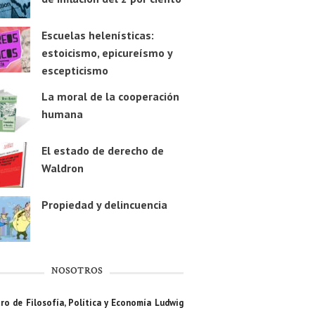
Escuelas helenísticas:
estoicismo, epicureísmo y
escepticismo
La moral de la cooperación
humana
El estado de derecho de
Waldron
Propiedad y delincuencia
NOSOTROS
ro de Filosofía, Política y Economía Ludwig