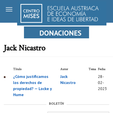
DONACIONES
Jack Nicastro
Título
Autor
Tema
Fecha
¿Cómo justificamos
Jack
28-
los derechos de
Nicastro
02-
propiedad? — Locke y
2023
Hume
BOLETÍN