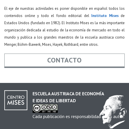
El eje de nuestras actividades es poner disponible en español todos los
contenidos online y todo el fondo editorial del
Instituto Mises
de
Estados Unidos (fundado en 1982). El Instituto Mises es la más importante
organización dedicada al estudio de la economía de mercado en todo el
mundo y publica a los grandes maestros de la escuela austriaca como
Menger, Böhm-Bawerk, Mises, Hayek, Rothbard, entre otros.
CONTACTO
Nombre
*
ESCUELA AUSTRIACA DE ECONOMÍA
E IDEAS DE LIBERTAD
Email
*
Cada publicación es responsabilidad de su autor.
Asunto