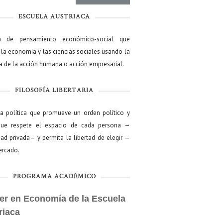
ESCUELA AUSTRIACA
a de pensamiento económico-social que
 la economía y las ciencias sociales usando la
ía de la acción humana o acción empresarial.
FILOSOFÍA LIBERTARIA
ía política que promueve un orden político y
que respete el espacio de cada persona —
ad privada— y permita la libertad de elegir —
mercado.
PROGRAMA ACADÉMICO
er en Economía de la Escuela
riaca