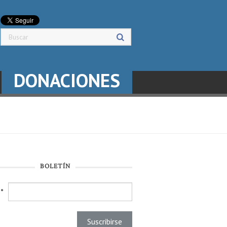
DONACIONES
BOLETÍN
l
*