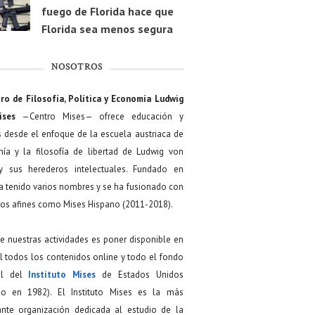
fuego de Florida hace que
Florida sea menos segura
NOSOTROS
ro de Filosofía, Política y Economía Ludwig
ises
—Centro Mises— ofrece educación y
s desde el enfoque de la escuela austriaca de
ía y la filosofía de libertad de Ludwig von
y sus herederos intelectuales. Fundado en
a tenido varios nombres y se ha fusionado con
os afines como Mises Hispano (2011-2018).
de nuestras actividades es poner disponible en
 todos los contenidos online y todo el fondo
ial del
Instituto Mises
de Estados Unidos
do en 1982). El Instituto Mises es la más
ante organización dedicada al estudio de la