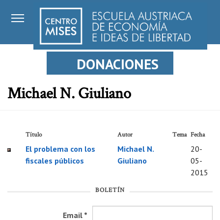
DONACIONES
Michael N. Giuliano
Título
Autor
Tema
Fecha
El problema con los
Michael N.
20-
fiscales públicos
Giuliano
05-
2015
BOLETÍN
Email
*