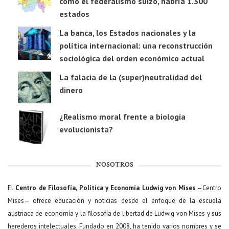
como el federalismo suizo, habría 1.300
estados
La banca, los Estados nacionales y la
política internacional: una reconstrucción
sociológica del orden económico actual
La falacia de la (super)neutralidad del
dinero
¿Realismo moral frente a biologia
evolucionista?
NOSOTROS
El
Centro de Filosofía, Política y Economía Ludwig von Mises
—Centro
Mises— ofrece educación y noticias desde el enfoque de la escuela
austriaca de economía y la filosofía de libertad de Ludwig von Mises y sus
herederos intelectuales. Fundado en 2008, ha tenido varios nombres y se