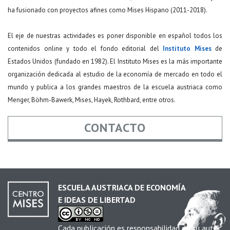
ha fusionado con proyectos afines como Mises Hispano (2011-2018).
El eje de nuestras actividades es poner disponible en español todos los
contenidos online y todo el fondo editorial del
Instituto Mises
de
Estados Unidos (fundado en 1982). El Instituto Mises es la más importante
organización dedicada al estudio de la economía de mercado en todo el
mundo y publica a los grandes maestros de la escuela austriaca como
Menger, Böhm-Bawerk, Mises, Hayek, Rothbard, entre otros.
CONTACTO
Nombre
*
ESCUELA AUSTRIACA DE ECONOMÍA
E IDEAS DE LIBERTAD
Email
*
Cada publicación es responsabilidad de su autor.