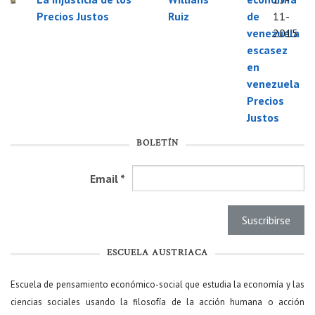
Precios Justos
Ruiz
de
11-
venezuela
2015
escasez
en
venezuela
Precios
Justos
BOLETÍN
Email
*
ESCUELA AUSTRIACA
Escuela de pensamiento económico-social que estudia la economía y las
ciencias sociales usando la filosofía de la acción humana o acción