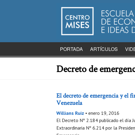
PORTADA
ARTÍCULOS
VID
Decreto de emergen
El decreto de emergencia y el fi
Venezuela
Willians Ruiz
•
enero 19, 2016
El Decreto Nº 2.184 publicado el día 
Extraordinaria Nº 6.214 por la Presiden