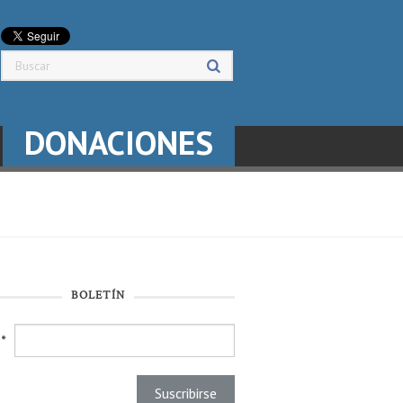
DONACIONES
BOLETÍN
l
*