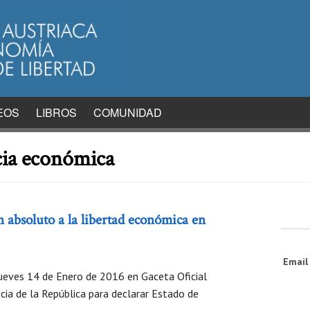
EOS
LIBROS
COMUNIDAD
cia económica
n absoluto a la libertad económica en
Emai
Jueves 14 de Enero de 2016 en Gaceta Oficial
cia de la República para declarar Estado de