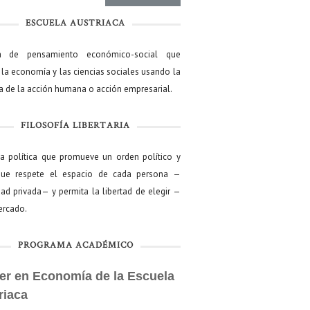
ESCUELA AUSTRIACA
a de pensamiento económico-social que
 la economía y las ciencias sociales usando la
ía de la acción humana o acción empresarial.
FILOSOFÍA LIBERTARIA
ía política que promueve un orden político y
que respete el espacio de cada persona —
ad privada— y permita la libertad de elegir —
mercado.
PROGRAMA ACADÉMICO
er en Economía de la Escuela
riaca