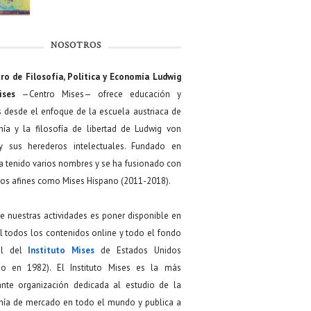
NOSOTROS
ro de Filosofía, Política y Economía Ludwig
ises
—Centro Mises— ofrece educación y
s desde el enfoque de la escuela austriaca de
ía y la filosofía de libertad de Ludwig von
y sus herederos intelectuales. Fundado en
a tenido varios nombres y se ha fusionado con
os afines como Mises Hispano (2011-2018).
de nuestras actividades es poner disponible en
 todos los contenidos online y todo el fondo
ial del
Instituto Mises
de Estados Unidos
do en 1982). El Instituto Mises es la más
ante organización dedicada al estudio de la
ía de mercado en todo el mundo y publica a