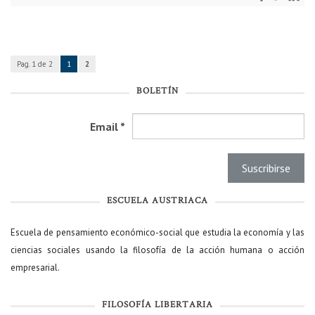
Pag. 1 de 2
1
2
BOLETÍN
Email
*
ESCUELA AUSTRIACA
Escuela de pensamiento económico-social que estudia la economía y las
ciencias sociales usando la filosofía de la acción humana o acción
empresarial.
FILOSOFÍA LIBERTARIA