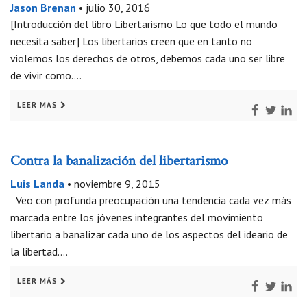
Jason Brenan
•
julio 30, 2016
[Introducción del libro Libertarismo Lo que todo el mundo
necesita saber] Los libertarios creen que en tanto no
violemos los derechos de otros, debemos cada uno ser libre
de vivir como….
LEER MÁS
Contra la banalización del libertarismo
Luis Landa
•
noviembre 9, 2015
Veo con profunda preocupación una tendencia cada vez más
marcada entre los jóvenes integrantes del movimiento
libertario a banalizar cada uno de los aspectos del ideario de
la libertad….
LEER MÁS