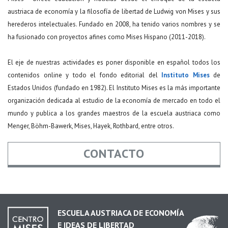
austriaca de economía y la filosofía de libertad de Ludwig von Mises y sus
herederos intelectuales. Fundado en 2008, ha tenido varios nombres y se
ha fusionado con proyectos afines como Mises Hispano (2011-2018).
El eje de nuestras actividades es poner disponible en español todos los
contenidos online y todo el fondo editorial del
Instituto Mises
de
Estados Unidos (fundado en 1982). El Instituto Mises es la más importante
organización dedicada al estudio de la economía de mercado en todo el
mundo y publica a los grandes maestros de la escuela austriaca como
Menger, Böhm-Bawerk, Mises, Hayek, Rothbard, entre otros.
CONTACTO
Nombre
*
ESCUELA AUSTRIACA DE ECONOMÍA
E IDEAS DE LIBERTAD