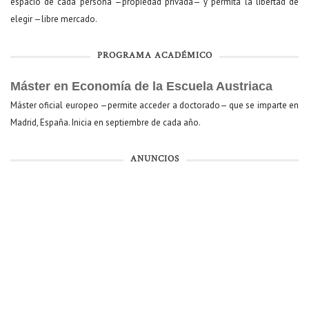
espacio de cada persona —propiedad privada— y permita la libertad de
elegir —libre mercado.
PROGRAMA ACADÉMICO
Máster en Economía de la Escuela Austriaca
Máster oficial europeo —permite acceder a doctorado— que se imparte en
Madrid, España. Inicia en septiembre de cada año.
ANUNCIOS