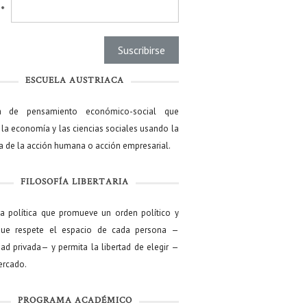
l
*
ESCUELA AUSTRIACA
a de pensamiento económico-social que
 la economía y las ciencias sociales usando la
ía de la acción humana o acción empresarial.
FILOSOFÍA LIBERTARIA
ía política que promueve un orden político y
que respete el espacio de cada persona —
ad privada— y permita la libertad de elegir —
mercado.
PROGRAMA ACADÉMICO