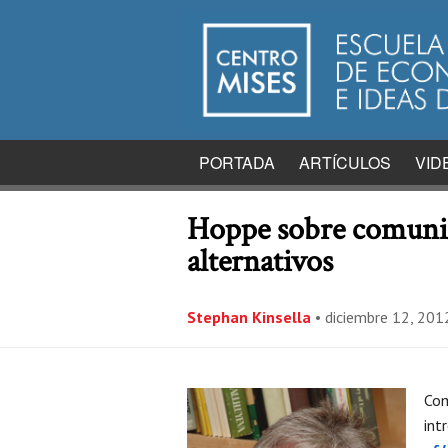
PORTADA
ARTÍCULOS
VID
Hoppe sobre comunida
alternativos
Stephan Kinsella
•
diciembre 12, 201
Com
int