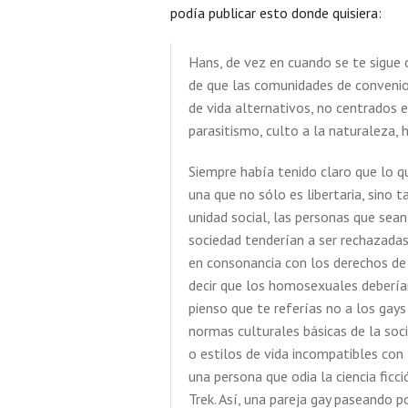
podía publicar esto donde quisiera:
Hans, de vez en cuando se te sigue 
de que las comunidades de convenio 
de vida alternativos, no centrados e
parasitismo, culto a la naturaleza
Siempre había tenido claro que lo q
una que no sólo es libertaria, sino 
unidad social, las personas que sea
sociedad tenderían a ser rechazadas
en consonancia con los derechos de p
decir que los homosexuales deberían
pienso que te referías no a los gays
normas culturales básicas de la soc
o estilos de vida incompatibles co
una persona que odia la ciencia ficc
Trek. Así, una pareja gay paseando 