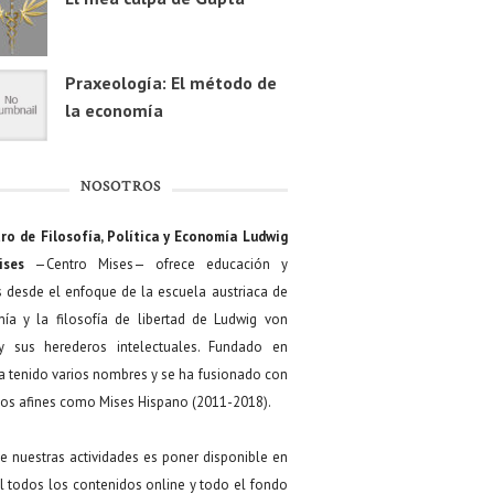
Praxeología: El método de
la economía
NOSOTROS
ro de Filosofía, Política y Economía Ludwig
ises
—Centro Mises— ofrece educación y
s desde el enfoque de la escuela austriaca de
ía y la filosofía de libertad de Ludwig von
y sus herederos intelectuales. Fundado en
a tenido varios nombres y se ha fusionado con
os afines como Mises Hispano (2011-2018).
de nuestras actividades es poner disponible en
 todos los contenidos online y todo el fondo