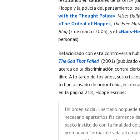
Hoppe y la policía del pensamiento; b
with the Thought Police»
,
Mises Daily
«The Ordeal of Hoppe»
,
The Free Mar
Blog
(2 de marzo 2005); y el
«Hans-He
personas).
Relacionado con esta controversia hu
The God That Failed
(2001) [publicado
acerca de la discriminación contra cie
libre. A lo largo de los años, sus crít
lo han acusado de homofobia, intoleranc
en la página 218, Hoppe escribe:
Un orden social libertario no puede 
necesario apartarlos físicamente d
pacto instituido con la finalidad de
promueven formas de vida alternativ