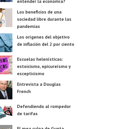
entender la economía?
Los beneficios de una
sociedad libre durante las
pandemias
Los orígenes del objetivo
de inflación del 2 por ciento
Escuelas helenísticas:
estoicismo, epicureísmo y
escepticismo
Entrevista a Douglas
French
Defendiendo al rompedor
de tarifas
El mea culpa de Gupta