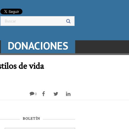
DONACIONES
ilos de vida
0
BOLETÍN