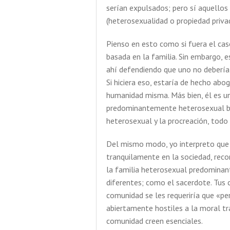
serían expulsados; pero sí aquello
(heterosexualidad o propiedad priva
Pienso en esto como si fuera el cas
basada en la familia. Sin embargo, e
ahí defendiendo que uno no debería 
Si hiciera eso, estaría de hecho abo
humanidad misma. Más bien, él es un
predominantemente heterosexual ba
heterosexual y la procreación, todo 
Del mismo modo, yo interpreto que 
tranquilamente en la sociedad, rec
la familia heterosexual predominan
diferentes; como el sacerdote. Tus 
comunidad se les requeriría que «p
abiertamente hostiles a la moral tra
comunidad creen esenciales.