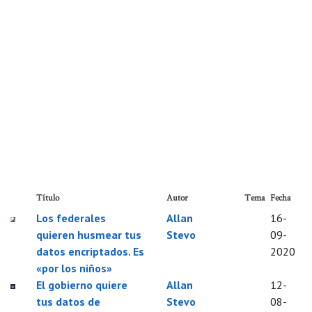
Título
Autor
Tema
Fecha
Los federales
Allan
16-
quieren husmear tus
Stevo
09-
datos encriptados. Es
2020
«por los niños»
El gobierno quiere
Allan
12-
tus datos de
Stevo
08-