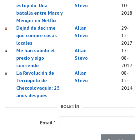
estúpido: Una
Stevo
10-
batalla entre Marx y
2018
Menger en Netflix
Dejad de decirme
Allan
29-
que compre cosas
Stevo
12-
locales
2017
Me han subido el
Allan
17-
precio y sigo
Stevo
08-
sonriendo
2017
La Revolución de
Allan
08-
Terciopelo de
Stevo
12-
Checoslovaquia: 25
2014
años después
BOLETÍN
Email
*