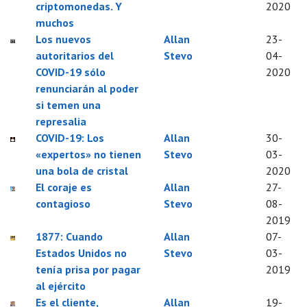
criptomonedas. Y
2020
muchos
Los nuevos
Allan
23-
autoritarios del
Stevo
04-
COVID-19 sólo
2020
renunciarán al poder
si temen una
represalia
COVID-19: Los
Allan
30-
«expertos» no tienen
Stevo
03-
una bola de cristal
2020
El coraje es
Allan
27-
contagioso
Stevo
08-
2019
1877: Cuando
Allan
07-
Estados Unidos no
Stevo
03-
tenía prisa por pagar
2019
al ejército
Es el cliente,
Allan
19-