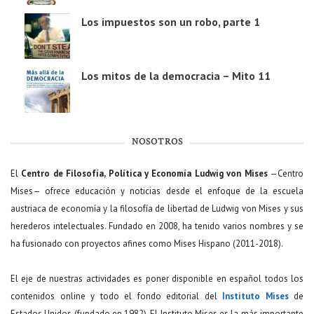
Los impuestos son un robo, parte 1
Los mitos de la democracia – Mito 11
NOSOTROS
El
Centro de Filosofía, Política y Economía Ludwig von Mises
—Centro
Mises— ofrece educación y noticias desde el enfoque de la escuela
austriaca de economía y la filosofía de libertad de Ludwig von Mises y sus
herederos intelectuales. Fundado en 2008, ha tenido varios nombres y se
ha fusionado con proyectos afines como Mises Hispano (2011-2018).
El eje de nuestras actividades es poner disponible en español todos los
contenidos online y todo el fondo editorial del
Instituto Mises
de
Estados Unidos (fundado en 1982). El Instituto Mises es la más importante