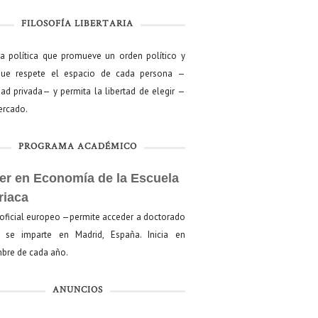
FILOSOFÍA LIBERTARIA
ía política que promueve un orden político y
que respete el espacio de cada persona —
ad privada— y permita la libertad de elegir —
mercado.
PROGRAMA ACADÉMICO
er en Economía de la Escuela
riaca
oficial europeo —permite acceder a doctorado
se imparte en Madrid, España. Inicia en
bre de cada año.
ANUNCIOS