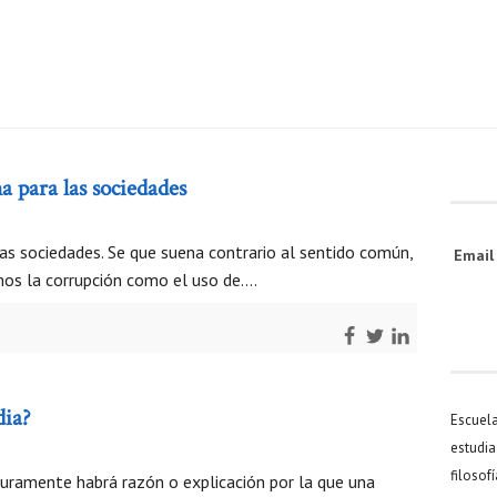
 para las sociedades
as sociedades. Se que suena contrario al sentido común,
Emai
mos la corrupción como el uso de….
dia?
Escuel
estudia
filosof
guramente habrá razón o explicación por la que una