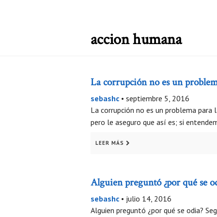
accion humana
La corrupción no es un problema
sebashc
•
septiembre 5, 2016
La corrupción no es un problema para l
pero le aseguro que así es; si entende
LEER MÁS
Alguien preguntó ¿por qué se o
sebashc
•
julio 14, 2016
Alguien preguntó ¿por qué se odia? Se