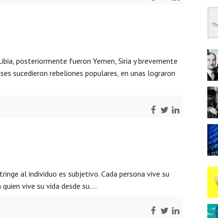
 Libia, posteriormente fueron Yemen, Siria y brevemente
íses sucedieron rebeliones populares, en unas lograron
inge al individuo es subjetivo. Cada persona vive su
a quien vive su vida desde su….