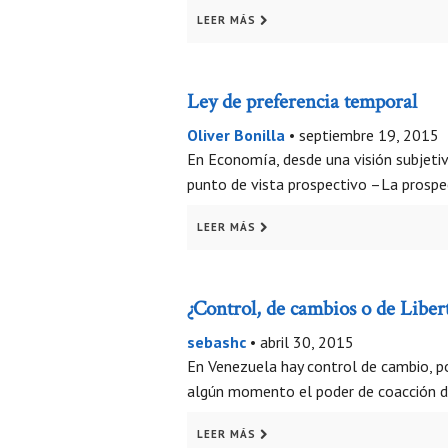
LEER MÁS
Ley de preferencia temporal
Oliver Bonilla
•
septiembre 19, 2015
En Economía, desde una visión subjetiva
punto de vista prospectivo –La prospec
LEER MÁS
¿Control, de cambios o de Liber
sebashc
•
abril 30, 2015
En Venezuela hay control de cambio, po
algún momento el poder de coacción de
LEER MÁS