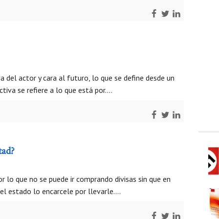
 del actor y cara al futuro, lo que se define desde un
tiva se refiere a lo que está por….
tad?
r lo que no se puede ir comprando divisas sin que en
l estado lo encarcele por llevarle….