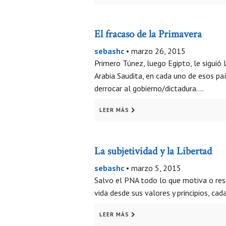
El fracaso de la Primavera
sebashc
•
marzo 26, 2015
Primero Túnez, luego Egipto, le siguió
Arabia Saudita, en cada uno de esos pa
derrocar al gobierno/dictadura….
LEER MÁS
La subjetividad y la Libertad
sebashc
•
marzo 5, 2015
Salvo el PNA todo lo que motiva o restr
vida desde sus valores y principios, cad
LEER MÁS