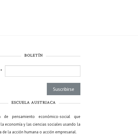
BOLETÍN
l
*
ESCUELA AUSTRIACA
a de pensamiento económico-social que
 la economía y las ciencias sociales usando la
ía de la acción humana o acción empresarial.