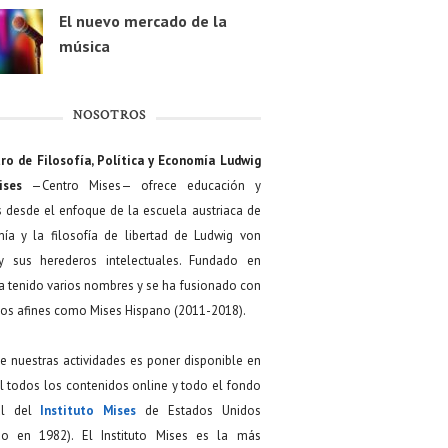
El nuevo mercado de la
música
NOSOTROS
ro de Filosofía, Política y Economía Ludwig
ises
—Centro Mises— ofrece educación y
s desde el enfoque de la escuela austriaca de
ía y la filosofía de libertad de Ludwig von
y sus herederos intelectuales. Fundado en
a tenido varios nombres y se ha fusionado con
os afines como Mises Hispano (2011-2018).
de nuestras actividades es poner disponible en
 todos los contenidos online y todo el fondo
ial del
Instituto Mises
de Estados Unidos
do en 1982). El Instituto Mises es la más