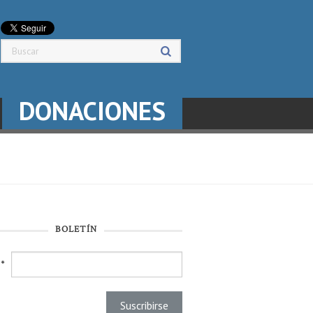
DONACIONES
BOLETÍN
l
*