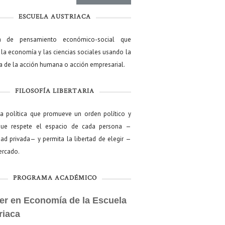
ESCUELA AUSTRIACA
a de pensamiento económico-social que
 la economía y las ciencias sociales usando la
ía de la acción humana o acción empresarial.
FILOSOFÍA LIBERTARIA
ía política que promueve un orden político y
que respete el espacio de cada persona —
ad privada— y permita la libertad de elegir —
mercado.
PROGRAMA ACADÉMICO
er en Economía de la Escuela
riaca