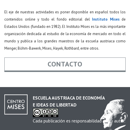
El eje de nuestras actividades es poner disponible en español todos los
contenidos online y todo el fondo editorial del
Instituto Mises
de
Estados Unidos (fundado en 1982). El Instituto Mises es la más importante
organización dedicada al estudio de la economía de mercado en todo el
mundo y publica a los grandes maestros de la escuela austriaca como
Menger, Böhm-Bawerk, Mises, Hayek, Rothbard, entre otros.
CONTACTO
Nombre
*
ESCUELA AUSTRIACA DE ECONOMÍA
E IDEAS DE LIBERTAD
Email
*
Cada publicación es responsabilidad de su autor.
Asunto