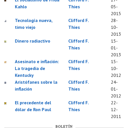
Kahlo
Thies
05-
2015
Tecnología nueva,
Clifford F.
28-
timo viejo
Thies
10-
2013
Dinero radiactivo
Clifford F.
15-
Thies
01-
2013
Asesinato e inflación:
Clifford F.
15-
La tragedia de
Thies
10-
Kentucky
2012
Aristófanes sobre la
Clifford F.
24-
inflación
Thies
01-
2012
El precedente del
Clifford F.
22-
dólar de Ron Paul
Thies
12-
2011
BOLETÍN