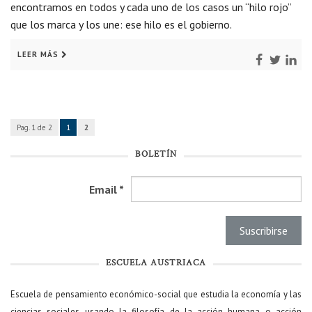
encontramos en todos y cada uno de los casos un “hilo rojo”
que los marca y los une: ese hilo es el gobierno.
LEER MÁS
Pag. 1 de 2
1
2
BOLETÍN
Email
*
ESCUELA AUSTRIACA
Escuela de pensamiento económico-social que estudia la economía y las
ciencias sociales usando la filosofía de la acción humana o acción